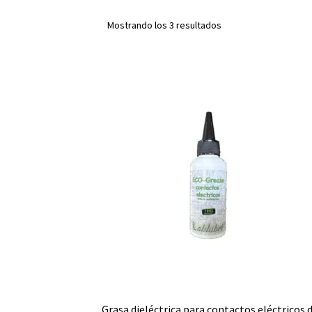
Mostrando los 3 resultados
Grasa dieléctrica para contactos eléctricos 