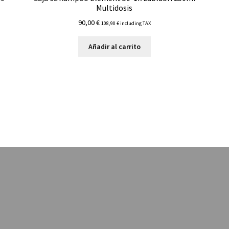
Multidosis
90,00
€
108,90
€
including TAX
Añadir al carrito