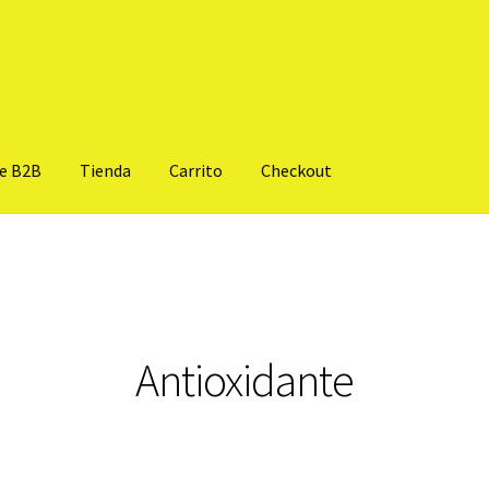
te B2B
Tienda
Carrito
Checkout
Antioxidante