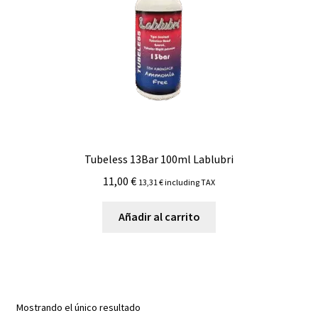
Tubeless 13Bar 100ml Lablubri
11,00
€
13,31
€
including TAX
Añadir al carrito
Mostrando el único resultado