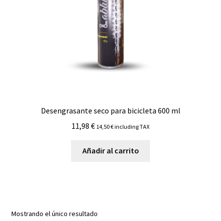
Desengrasante seco para bicicleta 600 ml
11,98
€
14,50
€
including TAX
Añadir al carrito
Mostrando el único resultado