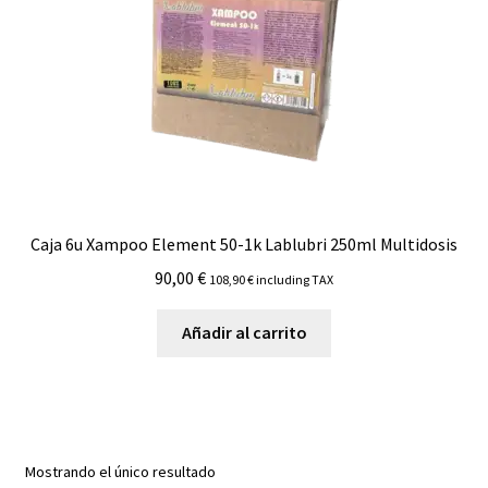
Caja 6u Xampoo Element 50-1k Lablubri 250ml Multidosis
90,00
€
108,90
€
including TAX
Añadir al carrito
Mostrando el único resultado