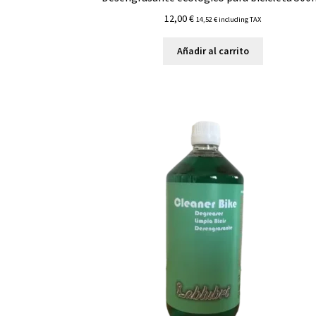
12,00
€
14,52
€
including TAX
Añadir al carrito