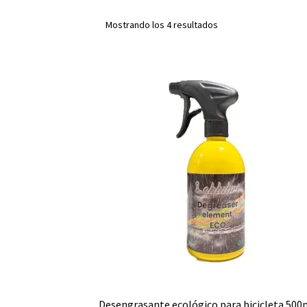
Mostrando los 4 resultados
Desengrasante ecológico para bicicleta 500