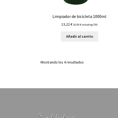
Limpiador de bicicleta 1000ml
13,22
€
16,00
€
including TAX
Añadir al carrito
Mostrando los 4 resultados