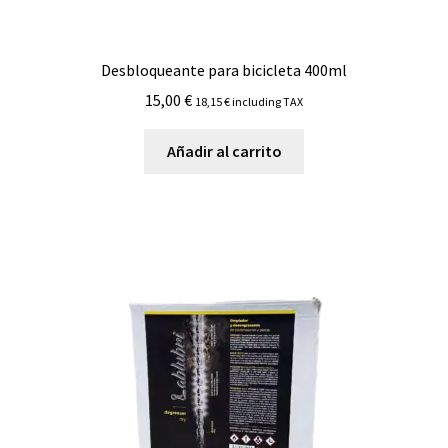
Desbloqueante para bicicleta 400ml
15,00
€
18,15
€
including TAX
Añadir al carrito