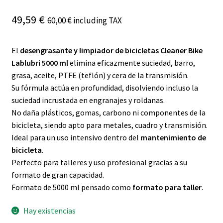
49,59
€
60,00
€
including TAX
El
desengrasante y limpiador de bicicletas Cleaner Bike
Lablubri 5000 ml
elimina eficazmente suciedad, barro,
grasa, aceite, PTFE (teflón) y cera de la transmisión.
Su fórmula actúa en profundidad, disolviendo incluso la
suciedad incrustada en engranajes y roldanas.
No daña plásticos, gomas, carbono ni componentes de la
bicicleta, siendo apto para metales, cuadro y transmisión.
Ideal para un uso intensivo dentro del
mantenimiento de
bicicleta
.
Perfecto para talleres y uso profesional gracias a su
formato de gran capacidad.
Formato de 5000 ml pensado como
formato para taller
.
Hay existencias