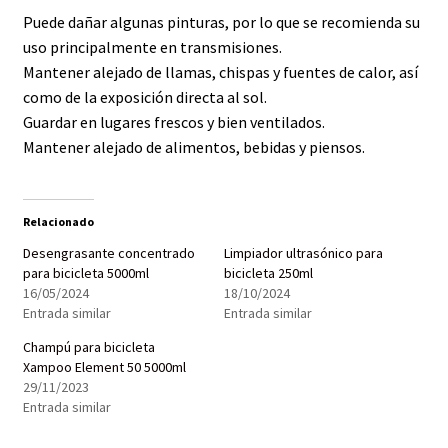
Puede dañar algunas pinturas, por lo que se recomienda su
uso principalmente en transmisiones.
Mantener alejado de llamas, chispas y fuentes de calor, así
como de la exposición directa al sol.
Guardar en lugares frescos y bien ventilados.
Mantener alejado de alimentos, bebidas y piensos.
Relacionado
Desengrasante concentrado
Limpiador ultrasónico para
para bicicleta 5000ml
bicicleta 250ml
16/05/2024
18/10/2024
Entrada similar
Entrada similar
Champú para bicicleta
Xampoo Element 50 5000ml
29/11/2023
Entrada similar