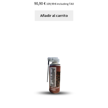
90,90
€
109,99
€
including TAX
Añadir al carrito