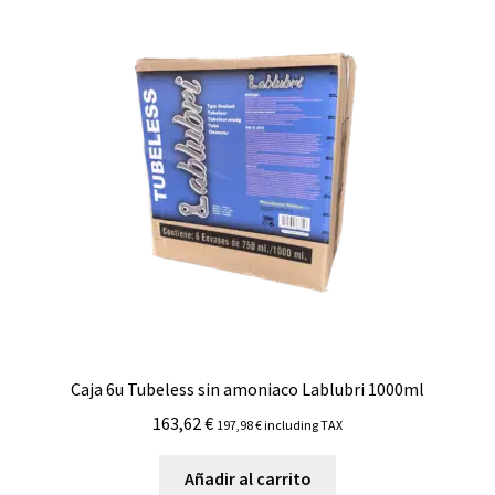
Caja 6u Tubeless sin amoniaco Lablubri 1000ml
163,62
€
197,98
€
including TAX
Añadir al carrito