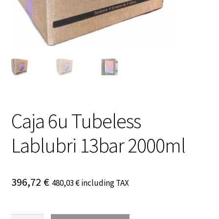
Caja 6u Tubeless
Lablubri 13bar 2000ml
396,72
€
480,03
€
including TAX